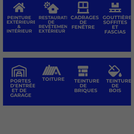
PEINTURE
RESTAURATION
CADRAGES
GOUTTIÈRES
EXTÉRIEURE
DE
DE
SOFFITES
&
REVÊTEMENT
FENÊTRE
ET
INTÉRIEUR
EXTÉRIEUR
FASCIAS
TOITURE
PORTES
TEINTURE
TEINTURE
D'ENTRÉE
DE
DE
ET DE
BRIQUES
BOIS
GARAGE