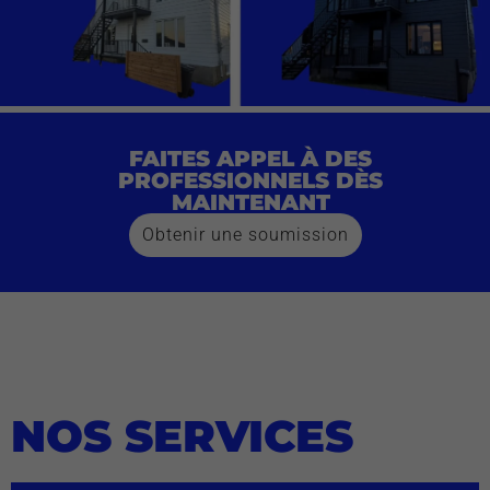
FAITES APPEL À DES
PROFESSIONNELS DÈS
MAINTENANT
Obtenir une soumission
NOS SERVICES