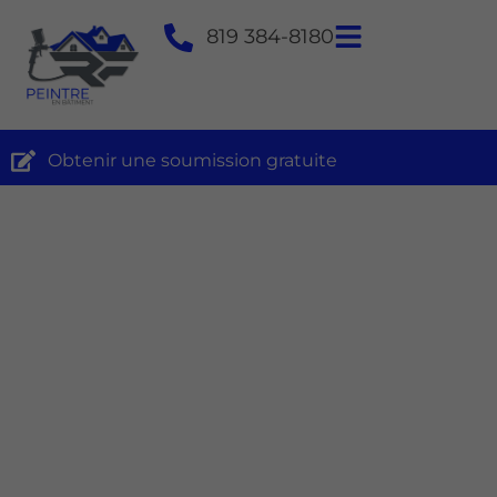
819 384-8180
Obtenir une soumission gratuite